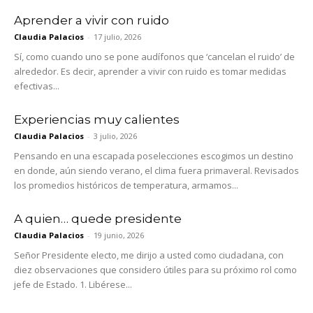
Aprender a vivir con ruido
Claudia Palacios
-
17 julio, 2026
Sí, como cuando uno se pone audífonos que ‘cancelan el ruido’ de
alrededor. Es decir, aprender a vivir con ruido es tomar medidas
efectivas...
Experiencias muy calientes
Claudia Palacios
-
3 julio, 2026
Pensando en una escapada poselecciones escogimos un destino
en donde, aún siendo verano, el clima fuera primaveral. Revisados
los promedios históricos de temperatura, armamos...
A quien… quede presidente
Claudia Palacios
-
19 junio, 2026
Señor Presidente electo, me dirijo a usted como ciudadana, con
diez observaciones que considero útiles para su próximo rol como
jefe de Estado. 1. Libérese...