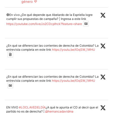
género 💜
🔴En vivo ¿De qué depende que Abelardo de la Espriella logre
cumplir sus propuestas de campaña? | Ingresa a este link
https://youtube.com/live/Js2CDcplhck?feature=share
¿En qué se diferencian las corrientes de derecha de Colombia? La
entrevista completa en este link
https://youtu.be/lOxjSW_1WHU
¿En qué se diferencian las corrientes de derecha de Colombia? La
entrevista completa en este link
https://youtu.be/lOxjSW_1WHU
EN VIVO
#LOCLAVEDELDÍA
¿A qué le apunta el CD al decir que el
partido no es de derecha? |
@hernancadavidma