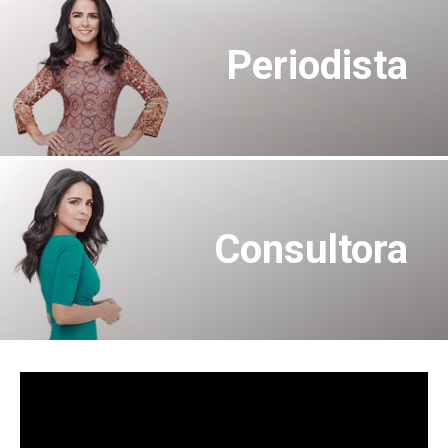
Periodista
Consultora