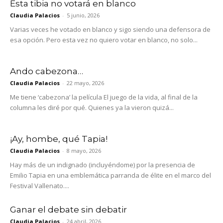
Esta tibia no votará en blanco
Claudia Palacios
-
5 junio, 2026
Varias veces he votado en blanco y sigo siendo una defensora de
esa opción. Pero esta vez no quiero votar en blanco, no solo...
Ando cabezona…
Claudia Palacios
-
22 mayo, 2026
Me tiene ‘cabezona’ la película El juego de la vida, al final de la
columna les diré por qué. Quienes ya la vieron quizá...
¡Ay, hombe, qué Tapia!
Claudia Palacios
-
8 mayo, 2026
Hay más de un indignado (incluyéndome) por la presencia de
Emilio Tapia en una emblemática parranda de élite en el marco del
Festival Vallenato....
Ganar el debate sin debatir
Claudia Palacios
-
24 abril, 2026