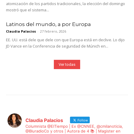
atomización de los partidos tradicionales, la elección del domingo
mostró que el sistema...
Latinos del mundo, a por Europa
Claudia Palacios
-
27 febrero, 2026
EE. UU. está dele que dele con que Europa está en declive. Lo dijo
JD Vance en la Conferencia de seguridad de Múnich en...
Ver todas
Claudia Palacios
Follow
Columnista @ElTiempo | Ex @CNNEE, @cmilanoticia,
@BluradioCo y otros | Autora de 4 📚 | Magister en