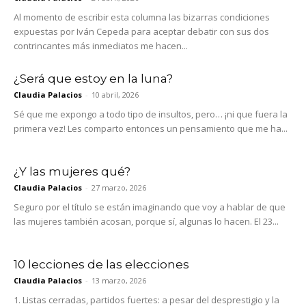
Al momento de escribir esta columna las bizarras condiciones
expuestas por Iván Cepeda para aceptar debatir con sus dos
contrincantes más inmediatos me hacen...
¿Será que estoy en la luna?
Claudia Palacios
-
10 abril, 2026
Sé que me expongo a todo tipo de insultos, pero… ¡ni que fuera la
primera vez! Les comparto entonces un pensamiento que me ha...
¿Y las mujeres qué?
Claudia Palacios
-
27 marzo, 2026
Seguro por el título se están imaginando que voy a hablar de que
las mujeres también acosan, porque sí, algunas lo hacen. El 23...
10 lecciones de las elecciones
Claudia Palacios
-
13 marzo, 2026
1. Listas cerradas, partidos fuertes: a pesar del desprestigio y la