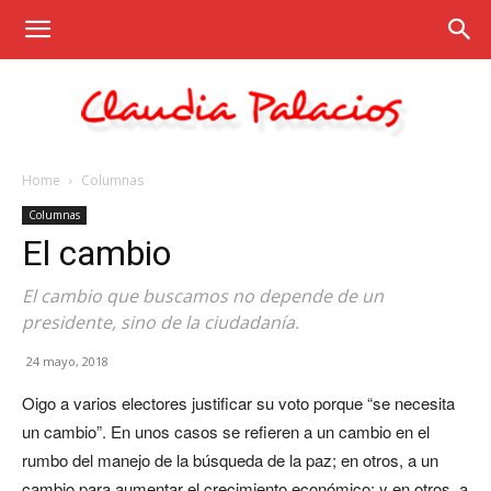
Home
Columnas
Claudia
Columnas
El cambio
Palacios
El cambio que buscamos no depende de un
presidente, sino de la ciudadanía.
24 mayo, 2018
Oigo a varios electores justificar su voto porque “se necesita
un cambio”. En unos casos se refieren a un cambio en el
rumbo del manejo de la búsqueda de la paz; en otros, a un
cambio para aumentar el crecimiento económico; y en otros, a