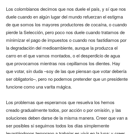
Los colombianos decimos que nos duele el país, y sí que nos
duele cuando en algún lugar del mundo refuerzan el estigma
de que somos los mayores productores de cocaína, o cuando
pierde la Selección, pero poco nos duele cuando tratamos de
minimizar el pago de impuestos o cuando nos fastidiamos por
la degradación del medioambiente, aunque la produzca el
carro en el que vamos montados, o el desperdicio de agua
que provocamos mientras nos cepillamos los dientes. Hay
que votar, sin duda –soy de las que piensan que votar debería
ser obligatorio–, pero no podemos pretender que un presidente
funcione como una varita mágica.
Los problemas que esperamos que resuelva los hemos
creado gradualmente todos, por acción o por omisión, y las
soluciones deben darse de la misma manera. Creer que van a
ser posibles si seguimos todos los días simplemente
levantándonos temprano a trabajar es vivir en la luna; y creer