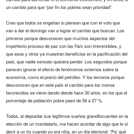
un cambio para que “por fin los pobres sean prioridad”.
Creo que todos se engañan si piensan que con el voto que
van a dar el domingo van a lograr el cambio que buscan. Los
primeros porque desconocen que muchos aspectos del
imperfecto proceso de paz con las Farc son irreversibles, y
que esos y otros ya muestran beneficios en la pacificación del
país, que nadie sensato quisiera perder. Los segundos porque
parecen ignorar el efecto de fenómenos externos sobre la
economía, como el precio del petróleo. Y los terceros porque
desconocen que en este país el cambio para los menos
favorecidos se viene dando desde hace 30 años, en los que el
porcentaje de población pobre pasó de 56 a 27 %.
Todos, al depositar sus legítimos sueños grandilocuentes en la
elección de un mandatario, me hacen acordar de algo que le oí
decir a un tío cuando yo era niña, en un día electoral: “Pa’ qué