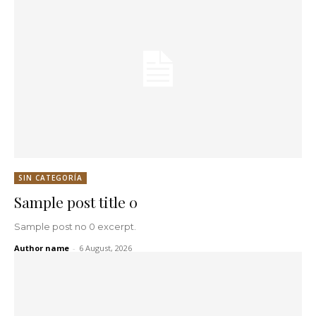
SIN CATEGORÍA
Sample post title 0
Sample post no 0 excerpt.
Author name
-
6 August, 2026