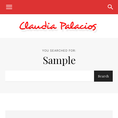
Claudia
YOU SEARCHED FOR:
Sample
Palacios
Search