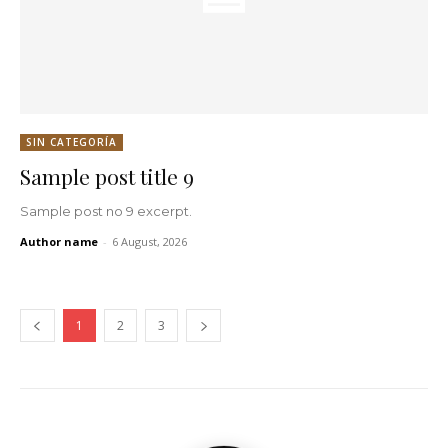
SIN CATEGORÍA
Sample post title 9
Sample post no 9 excerpt.
Author name
-
6 August, 2026
1
2
3