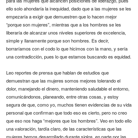
para las mujeres que alcancen posiciones de liderazgo, pues
ello solo ahondaría la inequidad, dado que a las mujeres se les
empezaría a exigir que demuestren que lo hacen mejor
“porque son mujeres”, mientras que a los hombres se les
liberaría de alcanzar unos niveles superiores de excelencia,
simple y llanamente porque son hombres. Es decir,
borraríamos con el codo lo que hicimos con la mano, y sería
una contradicción, pues lo que estamos buscando es equidad.
Leo reportes de prensa que hablan de estudios que
demuestran que las mujeres somos mejores tolerando el
dolor, manejando el dinero, manteniendo saludable el entorno,
comunicándonos, planeando, entre otras cosas, y estoy
segura de que, como yo, muchos tienen evidencias de su vida
personal que confirman que todo eso es cierto, pero no creo
que eso nos haga “mejores que los hombres”. Veo en todo ello
una valoración, tardía claro, de las características que las
mujeres hemos desarrollado durante siglos, en parte por las