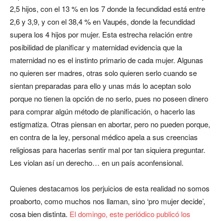
2,5 hijos, con el 13 % en los 7 donde la fecundidad está entre
2,6 y 3,9, y con el 38,4 % en Vaupés, donde la fecundidad
supera los 4 hijos por mujer. Esta estrecha relación entre
posibilidad de planificar y maternidad evidencia que la
maternidad no es el instinto primario de cada mujer. Algunas
no quieren ser madres, otras solo quieren serlo cuando se
sientan preparadas para ello y unas más lo aceptan solo
porque no tienen la opción de no serlo, pues no poseen dinero
para comprar algún método de planificación, o hacerlo las
estigmatiza. Otras piensan en abortar, pero no pueden porque,
en contra de la ley, personal médico apela a sus creencias
religiosas para hacerlas sentir mal por tan siquiera preguntar.
Les violan así un derecho… en un país aconfensional.
Quienes destacamos los perjuicios de esta realidad no somos
proaborto, como muchos nos llaman, sino ‘pro mujer decide’,
cosa bien distinta.
El domingo, este periódico publicó los