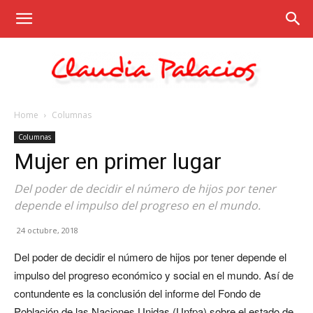
Home
Columnas
Claudia
Columnas
Mujer en primer lugar
Palacios
Del poder de decidir el número de hijos por tener
depende el impulso del progreso en el mundo.
24 octubre, 2018
Del poder de decidir el número de hijos por tener depende el
impulso del progreso económico y social en el mundo. Así de
contundente es la conclusión del informe del Fondo de
Población de las Naciones Unidas (Unfpa) sobre el estado de