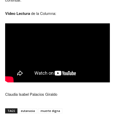
Video Lectura
de la Columna:
Claudia Isabel Palacios Giraldo
TAGS
eutanasia
muerte digna