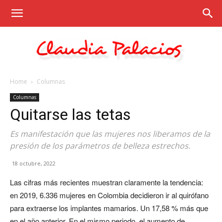
Home
Columnas
Claudia
Columnas
Quitarse las tetas
Palacios
Es manifestación que las mujeres nos liberamos de la
presión de los parámetros de belleza estrechos.
18 octubre, 2022
Las cifras más recientes muestran claramente la tendencia:
en 2019, 6.336 mujeres en Colombia decidieron ir al quirófano
para extraerse los implantes mamarios. Un 17,58 % más que
en el año anterior. En el mismo periodo, el aumento de