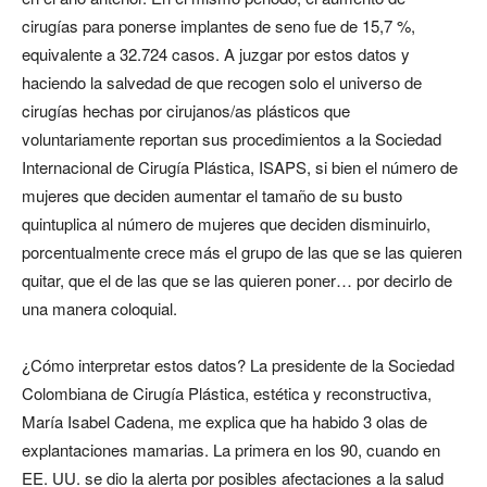
cirugías para ponerse implantes de seno fue de 15,7 %,
equivalente a 32.724 casos. A juzgar por estos datos y
haciendo la salvedad de que recogen solo el universo de
cirugías hechas por cirujanos/as plásticos que
voluntariamente reportan sus procedimientos a la Sociedad
Internacional de Cirugía Plástica, ISAPS, si bien el número de
mujeres que deciden aumentar el tamaño de su busto
quintuplica al número de mujeres que deciden disminuirlo,
porcentualmente crece más el grupo de las que se las quieren
quitar, que el de las que se las quieren poner… por decirlo de
una manera coloquial.
¿Cómo interpretar estos datos? La presidente de la Sociedad
Colombiana de Cirugía Plástica, estética y reconstructiva,
María Isabel Cadena, me explica que ha habido 3 olas de
explantaciones mamarias. La primera en los 90, cuando en
EE. UU. se dio la alerta por posibles afectaciones a la salud