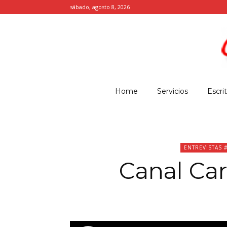
sábado, agosto 8, 2026
Home
Servicios
Escri
ENTREVISTAS 
Canal Cara