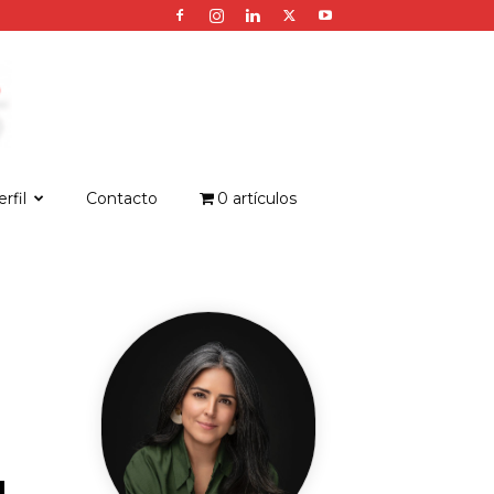
rfil
Contacto
0 artículos