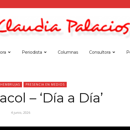
tora
Periodista
Columnas
Consultora
Pe
Claudia
#HEMBRUJAS
PRESENCIA EN MEDIOS
col – ‘Día a Día’
Palacios
4 junio, 2026